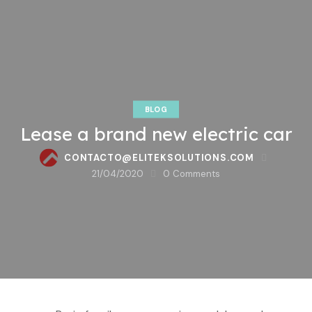
BLOG
Lease a brand new electric car
CONTACTO@ELITEKSOLUTIONS.COM
21/04/2020
0
Comments