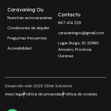
Caravaning Ou
Contacto
Nuestras autocaravanas
667 414 229
Condiciones de alquiler
caravaningou@gmail.com
Preguntas frecuentes
Lugar Burgo, 91, 32980
Accesibilidad
Amoeiro, Provincia
Ourense
Desarrollo web 2025: Elitek Solutions
Aviso legal
Política de privacidad
Política de cookies