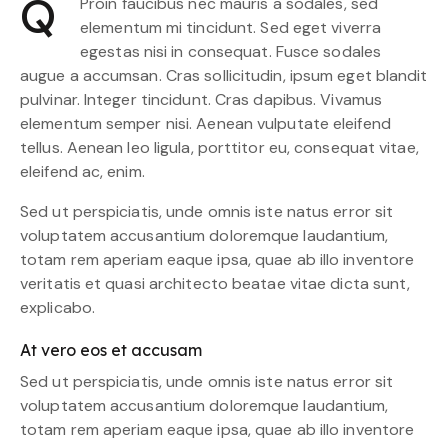
Q
Proin faucibus nec mauris a sodales, sed
elementum mi tincidunt. Sed eget viverra
egestas nisi in consequat. Fusce sodales
augue a accumsan. Cras sollicitudin, ipsum eget blandit
pulvinar. Integer tincidunt. Cras dapibus. Vivamus
elementum semper nisi. Aenean vulputate eleifend
tellus. Aenean leo ligula, porttitor eu, consequat vitae,
eleifend ac, enim.
Sed ut perspiciatis, unde omnis iste natus error sit
voluptatem accusantium doloremque laudantium,
totam rem aperiam eaque ipsa, quae ab illo inventore
veritatis et quasi architecto beatae vitae dicta sunt,
explicabo.
At vero eos et accusam
Sed ut perspiciatis, unde omnis iste natus error sit
voluptatem accusantium doloremque laudantium,
totam rem aperiam eaque ipsa, quae ab illo inventore